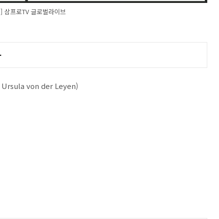
처] 삼프로TV 글로벌라이브
유
ula von der Leyen)