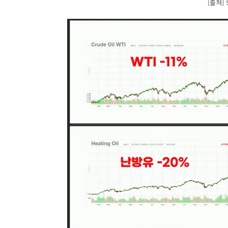
[출처] S