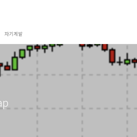
자기계발
ap