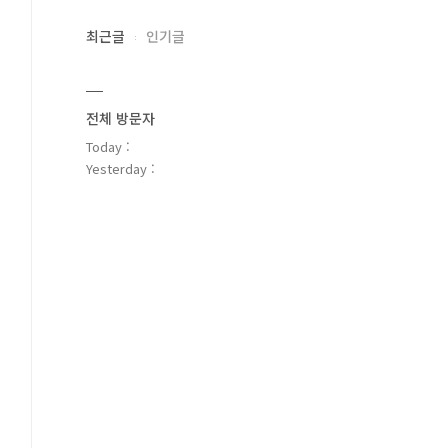
최근글
인기글
전체 방문자
Today :
Yesterday :