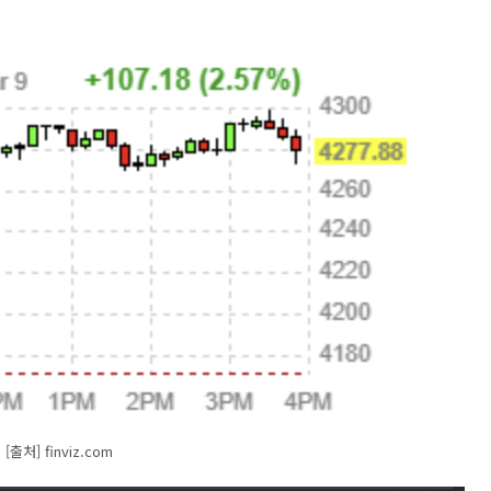
[출처] finviz.com