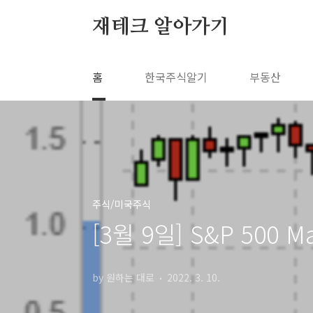
본문 바로가기
재테크 알아가기
홈
한국주식알기
부동산
주식/미국주식
[3월 9일] S&P 500 M
by 원하는 대로
2022. 3. 10.