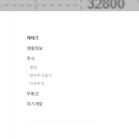
재태크
생활정보
주식
용어
한국주식알기
미국주식
부동산
자기계발