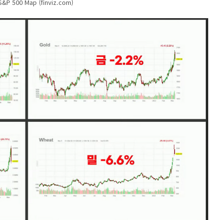
&P 500 Map (finviz.com)