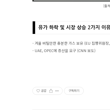
[출
유가 하락 및 시장 상승 2가지 이
- 겨울 버틸만한 충분한 가스 보유 (EU 집행위원장, Urs
- UAE, OPEC에 증산을 요구 (CNN 보도)
공감
구독하기