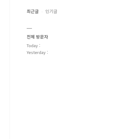
최근글
인기글
전체 방문자
Today :
Yesterday :