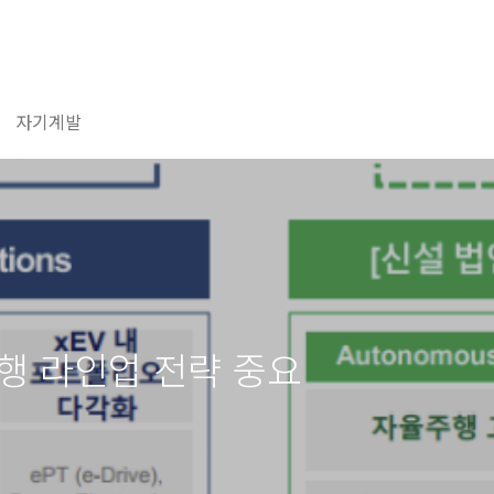
자기계발
주행 라인업 전략 중요