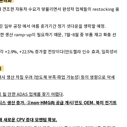
임 본격화
 견조한 자동차 수요가 맞물리면서 완성차 업체들의 restocking 움
M은 일부 공장 에서 여름 휴가기간 정기 셧다운을 생략할 예정.
위한 생산 ramp-up이 필요하기 때문, 7월~8월 중 부품 재고 확충 선
각 +2.9%, +22.5% 증가할 전망이다(만도헬라 인수 효과, 일회성비
적기
객사 생산 차질 우려 (반도체 부족·파업 가능성) 등의 영향으로 약세
 될 만한 ADAS 업체를 찾기 어렵다
.
스 생산 증가, ②non-HMG向 공급 개시(인도 OEM, 북미 전기트
해 새로운 CPV 증대 모멘텀 확보.