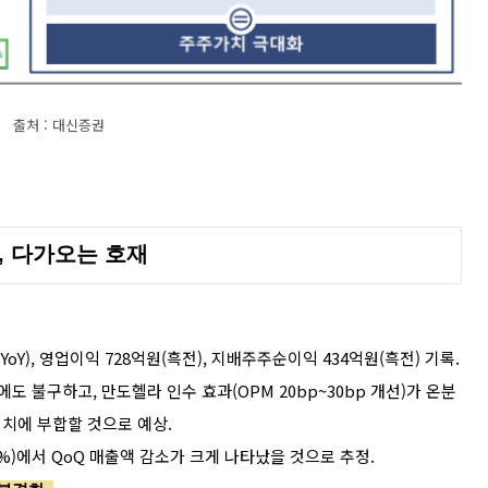
출처 : 대신증권
트, 다가오는 호재
이하 YoY), 영업이익 728억원(흑전), 지배주주순이익 434억원(흑전) 기록.
도 불구하고, 만도헬라 인수 효과(OPM 20bp~30bp 개선)가 온분
치에 부합할 것으로 예상.
14.2%)에서 QoQ 매출액 감소가 크게 나타났을 것으로 추정.