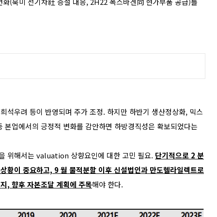
다변화(북미 전기차社 증설 대응, 2H22 폭스바겐向 현가부품 공급)를
가치 희석우려 등이 반영되며 주가 조정. 하지만 하반기 생산정상화, 믹스
 등 본업에서의 긍정적 변화를 감안하면 하방경직성은 확보되었다는
 위해서는 valuation 상향요인에 대한 고민 필요.
단기적으로 2 분
과 수주상황이 중요하고, 9 월 물적분할 이후 신설법인과 만도헬라일렉트로
지, 향후 자본조달 계획에 주목
해야 한다.