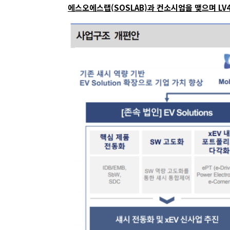
에스오에스랩(SOSLAB)과 컨소시엄을 맺으며 LV