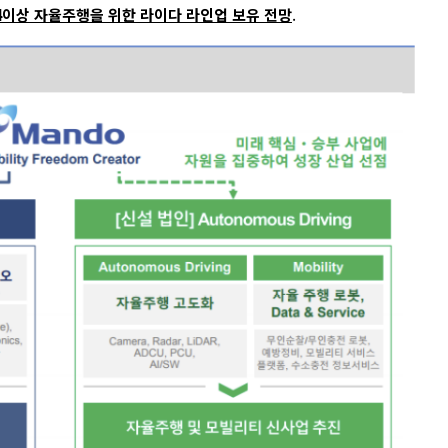
4이상 자율주행을 위한 라이다 라인업 보유 전망
.