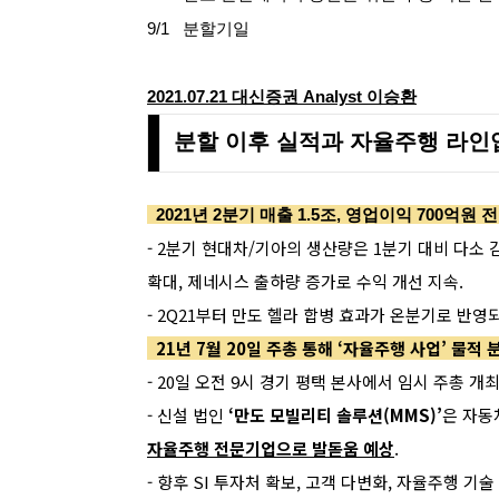
9/1
.
분할기일
2021.07.21 대신증권
Analyst
이승환
분할 이후 실적과 자율주행 라인
2021년 2분기 매출 1.5조, 영업이익 700억원
- 2분기 현대차/기아의 생산량은 1분기 대비 다소 
확대, 제네시스 출하량 증가로 수익 개선 지속.
- 2Q21부터 만도 헬라 합병 효과가 온분기로 반영되
21년 7월 20일 주총 통해 ‘자율주행 사업’ 물적
- 20일 오전 9시 경기 평택 본사에서 임시 주총 개
- 신설 법인
‘만도 모빌리티 솔루션(MMS)’
은 자동
자율주행 전문기업으로 발돋움 예상
.
- 향후 SI 투자처 확보, 고객 다변화, 자율주행 