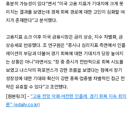
충분히 가능성이 있다”면서 “미국 고용 지표가 기대치에 크게 못
미치는 결과를 보였는데 경제 회복 경로에 대한 고민이 심화할 여
지가 존재한다”고 분석했다.
고용지표 쇼크 이후 미국 금융시장은 금리 상승, 지수 차별화, 금
상승세로 반응했다. 조 연구원은 “증시나 심리지표 측면에서 인플
레이션의 부담과 더불어 경기 회복에 대한 기대치가 당장 높아지
는 상황은 아니”라면서도 “장 중 증시가 전반적으로 회복 시도를
보였고 나스닥의 퍼포먼스가 강한 흐름을 보였다는 점에서 장기
성장성에 대한 기대와 확신이 강한 종목·업종별 차별적인 접근 전
략은 유효할 수 있다”고 조언했다.
[원본링크] -
“고용 전망 악화·여전한 인플레, 경기 회복 지속 회의
론” (edaily.co.kr)