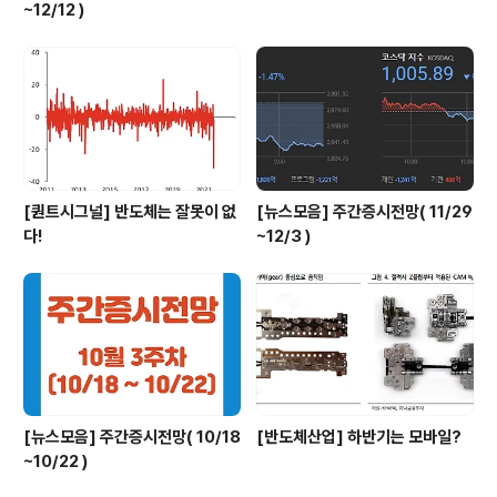
~12/12 )
[퀀트시그널] 반도체는 잘못이 없
[뉴스모음] 주간증시전망( 11/29
다!
~12/3 )
[뉴스모음] 주간증시전망( 10/18
[반도체산업] 하반기는 모바일?
~10/22 )