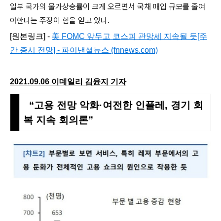
일부 국가의 물가상승률이 크게 오르면서 국채 매입 규모를 줄여
야한다는 주장이 힘을 얻고 있다.
[원본링크] -
美 FOMC 앞두고 코스피 관망세 지속될 듯[주
간 증시 전망] - 파이낸셜뉴스 (fnnews.com)
2021.09.06
이데일리 김윤지 기자
“고용 전망 악화·여전한 인플레, 경기 회
복 지속 회의론”