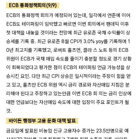
ECB 통화정책회의(9/9)
ECB의 통화정책 회의가 에정되어 있는데, 일각에서 연준에 이어
ECB도 테이퍼링이 임박했고 빠르면 이번 회의에서 팬데믹 이후
첫 대책을 내놓을 것이라는 전망에 최근 유로존 국채 수익률이 상
승세를 기록 중. 최근 유로존 8월 CPI가 3.0% yoy를 기록하며 1
0년 최고치를 기록했고, 로버트 홀츠먼, 클라 스 노트 등의 ECB
위원이 ECB가 국채 매입 속도를 줄이기 충분할 정도로 경기 상황
이 회복되었다고 평가한 점이 ECB의 테이퍼링 언급 가능성을 상
승시킨 요인. 다만 최근 CPI 상승은 일시적이라는 주장이 힘을 얻
고 있고, 홀츠만 ECB 위원 역시 금리 경로와 자산매입 지침은 분
리해야 된다고 주장하고 있는만큼 이번 ECB 회 의는 금리 인상에
대한 언급보다는 자산매입 속도에 대한 입장이 주요 포인트가 될
것.
바이든 행정부 고용 둔화 대책 발표
금요일에 발표된 비농업 신규 고용자수 증가는 23.5만명으로 예