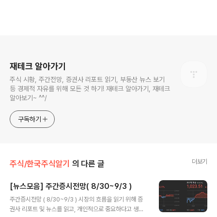
로그 정보
재테크 알아가기
주식 시황, 주간전망, 증권사 리포트 읽기, 부동산 뉴스 보기
등 경제적 자유를 위해 모든 것 하기! 재테크 알아가기, 재테크
알아보기~ ^^/
구독하기
더보기
주식/한국주식알기
의 다른 글
[뉴스모음] 주간증시전망( 8/30~9/3 )
글 내용
주간증시전망 ( 8/30~9/3 ) 시장의 흐름을 읽기 위해 증
권사 리포트 및 뉴스를 읽고, 개인적으로 중요하다고 생각