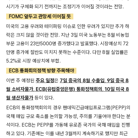
시기가 구체화 되기 전까지는 조정기가 이어질 것이라는 전망.
FOMC 앞두고 관망세 이어질 듯
미국의 고용 우려와 테이퍼링 이슈로 인한 우려가 있지만 추가 하
락은 크지 않을 것이란 전망. 지난 3일 미국 노동부는 8월 비농업
부문 고용이 23만5000명 증가했다고 발표했다. 시장예상치 72
만명 증가에 절반도 미치지 못하는 수준이다. 다만 8월 실업률은
5.2%로 시장 예상치에 부합.
ECB 통화회의정책 방향 주목해야
이번 주 예정된
주요 일정
은
7일 중국의 8월 수출입, 9일 중국 8
월 소비자물가, ECB(유럽중앙은행) 통화정책회의, 10일 미국 8
월 생산자물가
등이 있다.
ECB의 통화정책회의의 경우 팬데믹긴급매입프로그램(PEPP)의
국채 매입 규모 축소를 논의할 가능성, 주의를 기울여야 한다는 분
석이다. ECB는 PEPP를 가동해 유로존 국가의 국채 매입을 진행
하고 있다. 기존에는 이를 내년 3월까지 계속하기로 했지만 최근