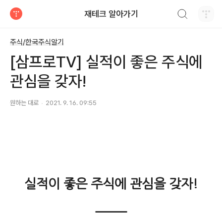
검색하기
재테크 알아가기
티스토리
주식/한국주식알기
[삼프로TV] 실적이 좋은 주식에
관심을 갖자!
원하는 대로
2021. 9. 16. 09:55
실적이 좋은 주식에 관심을 갖자!