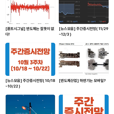
[퀀트시그널] 반도체는 잘못이 없
[뉴스모음] 주간증시전망( 11/29
다!
~12/3 )
[뉴스모음] 주간증시전망( 10/18
[반도체산업] 하반기는 모바일?
~10/22 )